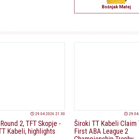
Bošnjak Matej
29.04.2026 21:30
29.04
 Round 2, TFT Skopje -
Široki TT Kabeli Claim 
TT Kabeli, highlights
First ABA League 2