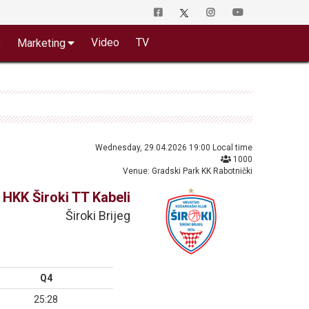
o
Video
TV
Marketing
Wednesday, 29.04.2026 19:00 Local time
1000
Venue: Gradski Park KK Rabotnički
HKK Široki TT Kabeli
Široki Brijeg
Q4
25:28