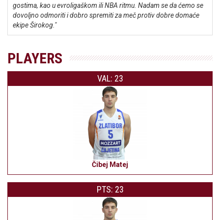
gostima, kao u evroligaškom ili NBA ritmu. Nadam se da ćemo se
dovoljno odmoriti i dobro spremiti za meč protiv dobre domaće
ekipe Širokog."
PLAYERS
VAL: 23
Čibej Matej
PTS: 23