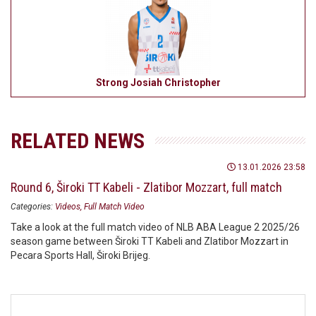
Strong Josiah Christopher
RELATED NEWS
13.01.2026 23:58
Round 6, Široki TT Kabeli - Zlatibor Mozzart, full match
Categories:
Videos
Full Match Video
Take a look at the full match video of NLB ABA League 2 2025/26
season game between Široki TT Kabeli and Zlatibor Mozzart in
Pecara Sports Hall, Široki Brijeg.