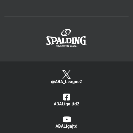
>
@ABA_League2
ABALiga.jtd2
ABALigajtd