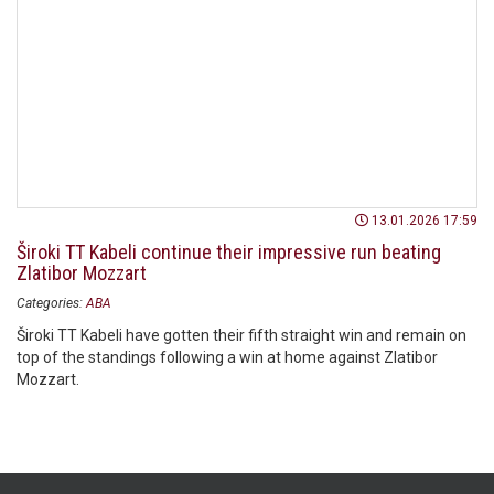
13.01.2026 17:59
Široki TT Kabeli continue their impressive run beating
Zlatibor Mozzart
Categories:
ABA
Široki TT Kabeli have gotten their fifth straight win and remain on
top of the standings following a win at home against Zlatibor
Mozzart.