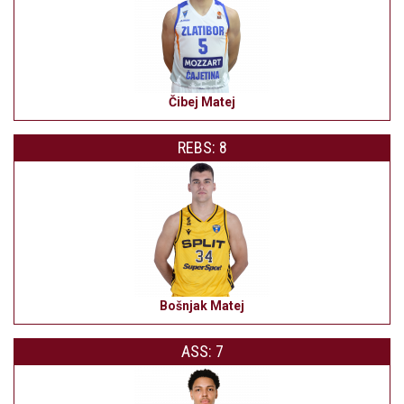
Čibej Matej
REBS: 8
Bošnjak Matej
ASS: 7