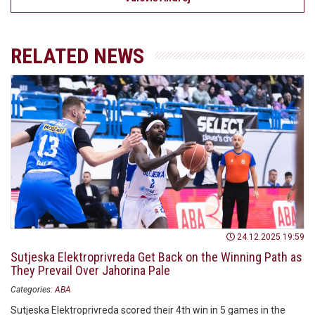
RELATED NEWS
24.12.2025 19:59
Sutjeska Elektroprivreda Get Back on the Winning Path as
They Prevail Over Jahorina Pale
Categories:
ABA
Sutjeska Elektroprivreda scored their 4th win in 5 games in the