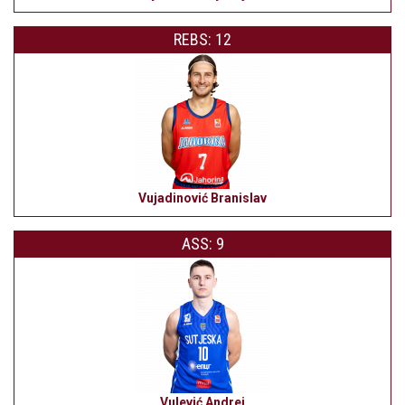
REBS: 12
Vujadinović Branislav
ASS: 9
Vulević Andrej