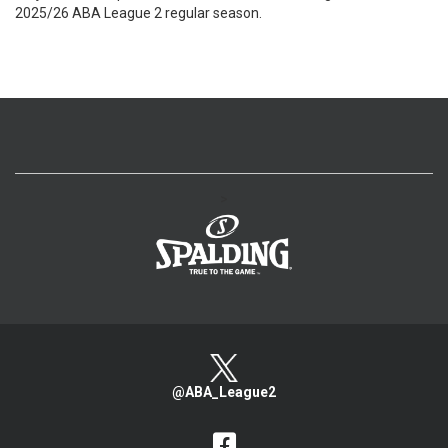
2025/26 ABA League 2 regular season.
>
@ABA_League2